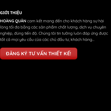
GIỚI THIỆU
HOÀNG QUÂN
cam kết mang đến cho khách hàng sự hài
lòng tối đa bằng các sản phẩm chất lượng, dịch vụ chuyên
nghiệp, đúng tiến độ. Chúng tôi tin tưởng luôn đáp ứng được
tất cả mọi yêu cầu của các chủ đầu tư, khách hàng...
ĐĂNG KÝ TƯ VẤN THIẾT KẾ!