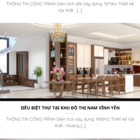
THÔNG TIN CÔNG TRÌNH Diện tích đất xây dựng: 10*14m Thiết kế
nội thất : [...]
SIÊU BIỆT THỰ TẠI KHU ĐÔ THỊ NAM VĨNH YÊN
THÔNG TIN CÔNG TRÌNH Diện tích xây dựng: 900m2 Thiết kế nội
thất : Hoàng [...]