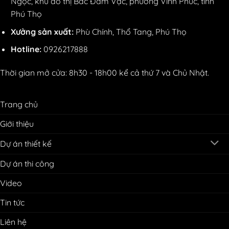
Ngọc, khu đô thị Bắc Đầm Vạc, phường Vĩnh Phúc, tỉnh
Phú Thọ
Xưởng sản xuất:
Phù Chính, Thổ Tang, Phú Thọ
Hotline:
0926217888
Thời gian mở cửa: 8h30 - 18h00 kể cả thứ 7 và Chủ Nhật.
Trang chủ
Giới thiệu
Dự án thiết kế
Dự án thi công
Video
Tin tức
Liên hệ