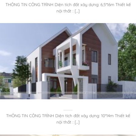
THÔNG TIN CÔNG TRÌNH Diện tích đất xây dựng: 6,5*16m Thiết kế
nội thất : [...]
THÔNG TIN CÔNG TRÌNH Diện tích đất xây dựng: 10*14m Thiết kế
nội thất : [...]