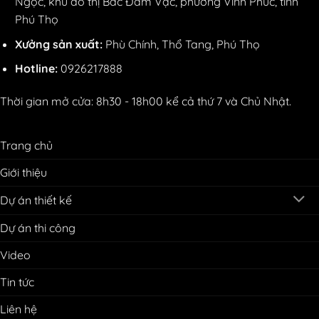
Ngọc, khu đô thị Bắc Đầm Vạc, phường Vĩnh Phúc, tỉnh
Phú Thọ
Xưởng sản xuất:
Phù Chính, Thổ Tang, Phú Thọ
Hotline:
0926217888
Thời gian mở cửa: 8h30 - 18h00 kể cả thứ 7 và Chủ Nhật.
Trang chủ
Giới thiệu
Dự án thiết kế
Dự án thi công
Video
Tin tức
Liên hệ