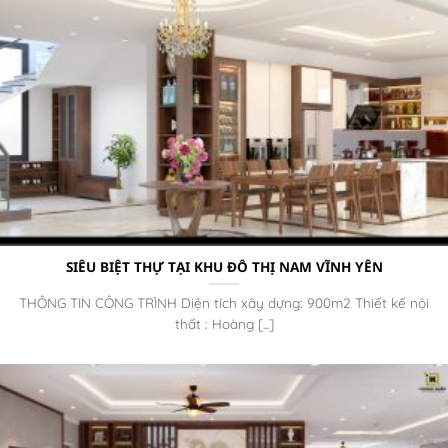
SIÊU BIỆT THỰ TẠI KHU ĐÔ THỊ NAM VĨNH YÊN
THÔNG TIN CÔNG TRÌNH Diện tích xây dựng: 900m2 Thiết kế nội
thất : Hoàng [...]