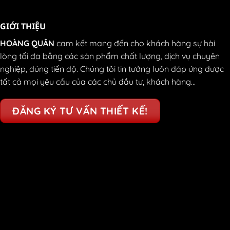
GIỚI THIỆU
HOÀNG QUÂN
cam kết mang đến cho khách hàng sự hài
lòng tối đa bằng các sản phẩm chất lượng, dịch vụ chuyên
nghiệp, đúng tiến độ. Chúng tôi tin tưởng luôn đáp ứng được
tất cả mọi yêu cầu của các chủ đầu tư, khách hàng...
ĐĂNG KÝ TƯ VẤN THIẾT KẾ!