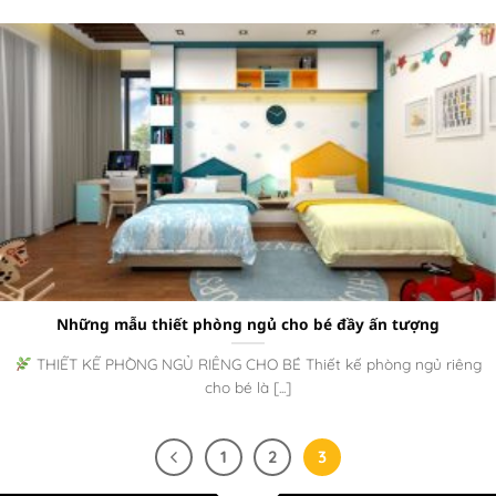
Những mẫu thiết phòng ngủ cho bé đầy ấn tượng
THIẾT KẾ PHÒNG NGỦ RIÊNG CHO BÉ Thiết kế phòng ngủ riêng
cho bé là [...]
1
2
3