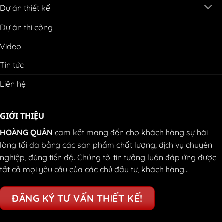
Dự án thiết kế
Dự án thi công
Video
Tin tức
Liên hệ
GIỚI THIỆU
HOÀNG QUÂN
cam kết mang đến cho khách hàng sự hài
lòng tối đa bằng các sản phẩm chất lượng, dịch vụ chuyên
nghiệp, đúng tiến độ. Chúng tôi tin tưởng luôn đáp ứng được
tất cả mọi yêu cầu của các chủ đầu tư, khách hàng...
ĐĂNG KÝ TƯ VẤN THIẾT KẾ!