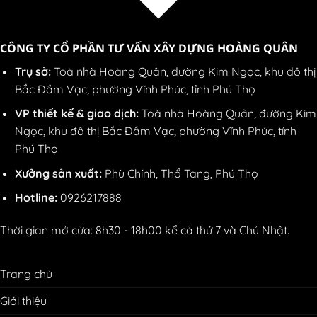
CÔNG TY CỔ PHẦN TƯ VẤN XÂY DỰNG HOÀNG QUÂN
Trụ sở:
Toà nhà Hoàng Quân, đường Kim Ngọc, khu đô thị
Bắc Đầm Vạc, phường Vĩnh Phúc, tỉnh Phú Thọ
VP thiết kế & giao dịch:
Toà nhà Hoàng Quân, đường Kim
Ngọc, khu đô thị Bắc Đầm Vạc, phường Vĩnh Phúc, tỉnh
Phú Thọ
Xưởng sản xuất:
Phù Chính, Thổ Tang, Phú Thọ
Hotline:
0926217888
Thời gian mở cửa: 8h30 - 18h00 kể cả thứ 7 và Chủ Nhật.
Trang chủ
Giới thiệu